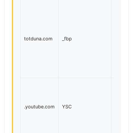
totduna.com
_fbp
Meta
.youtube.com
YSC