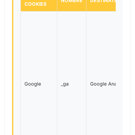
NOMBRE
DESTINATARIOS
COOKIES
Google
_ga
Google Analytics