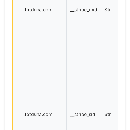
.
totduna.com
__stripe_mid
Stripe
.
totduna.com
__stripe_sid
Stripe