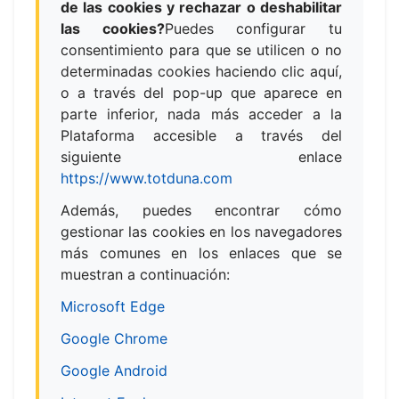
de las cookies y rechazar o deshabilitar
las cookies?
Puedes configurar tu
consentimiento para que se utilicen o no
determinadas cookies haciendo clic
aquí
,
o a través del pop-up que aparece en
parte inferior, nada más acceder a la
Plataforma accesible a través del
siguiente enlace
https://www.totduna.com
Además, puedes encontrar cómo
gestionar las cookies en los navegadores
más comunes en los enlaces que se
muestran a continuación:
Microsoft Edge
Google Chrome
Google Android