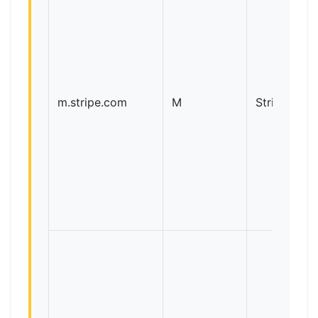
m.stripe.com
M
Stripe