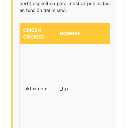
perfil específico para mostrar publicidad
en función del mismo.
ORIGEN
NOMBRE
DESTIN
COOKIES
.tiktok.com
_ttp
Tiktok