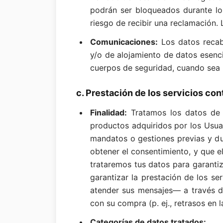
podrán ser bloqueados durante lo
riesgo de recibir una reclamación.
Comunicaciones:
Los datos recab
y/o de alojamiento de datos esenci
cuerpos de seguridad, cuando sea 
c. Prestación de los servicios co
Finalidad:
Tratamos los datos de 
productos adquiridos por los Usuar
mandatos o gestiones previas y dur
obtener el consentimiento, y que el
trataremos tus datos para garantiz
garantizar la prestación de los se
atender sus mensajes— a través de
con su compra (p. ej., retrasos en 
Categorías de datos tratados: