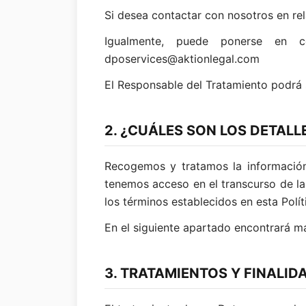
Si desea contactar con nosotros en rel
Igualmente, puede ponerse en c
dposervices@aktionlegal.com
El Responsable del Tratamiento podrá s
2. ¿CUÁLES SON LOS DETALL
Recogemos y tratamos la información
tenemos acceso en el transcurso de la
los términos establecidos en esta Polít
En el siguiente apartado encontrará má
3. TRATAMIENTOS Y FINALI