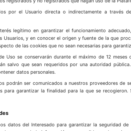
os registrados y no registrados que hagan uso de la Plata
os por el Usuario directa o indirectamente a través d
nterés legítimo en garantizar el funcionamiento adecuado
s Usuarios, y en conocer el origen y fuente de la que proc
respecto de las cookies que no sean necesarias para garanti
de Uso se conservarán durante el máximo de 12 meses d
rán salvo que sean requeridos por una autoridad pública
ntener datos personales.
os podrán ser comunicados a nuestros proveedores de ser
s para garantizar la finalidad para la que se recogieron
udes
s datos del Interesado para garantizar la seguridad de n