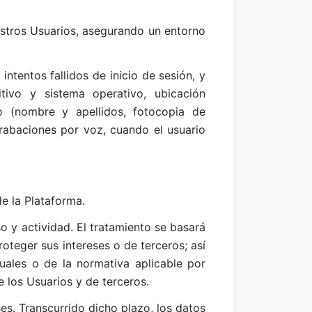
estros Usuarios, asegurando un entorno
intentos fallidos de inicio de sesión, y
itivo y sistema operativo, ubicación
o (nombre y apellidos, fotocopia de
rabaciones por voz, cuando el usuario
e la Plataforma.
o y actividad. El tratamiento se basará
proteger sus intereses o de terceros; así
uales o de la normativa aplicable por
e los Usuarios y de terceros.
s. Transcurrido dicho plazo, los datos