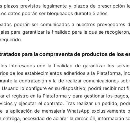
s plazos previstos legalmente y plazos de prescripción 
 Los datos podrán ser bloqueados durante 5 años.
ados podrán ser comunicados a nuestros proveedores de 
ales para garantizar la finalidad para la que se recogieron
requerido.
ntratados para la compraventa de productos de los 
los Interesados con la finalidad de garantizar los serv
ios de los establecimientos adheridos a la Plataforma, inc
ante la contratación y la de realizar comunicaciones sobre
 Usuario lo configure en su dispositivo, podrá recibir notif
ar el registro en la Plataforma y para gestionar los pagos
rvicios y ejecutar el contrato. Tras realizar un pedido, p
 la aplicación de mensajería WhatsApp exclusivamente pa
la entrega, necesidad de aclarar la dirección, información 