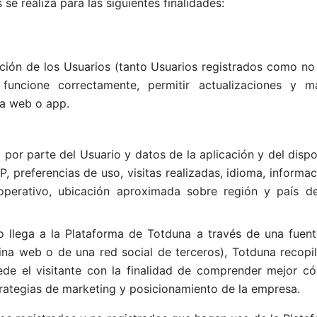
se realiza para las siguientes finalidades:
ación de los Usuarios (tanto Usuarios registrados como no 
funcione correctamente, permitir actualizaciones y m
la web o app.
por parte del Usuario y datos de la aplicación y del dispos
P, preferencias de uso, visitas realizadas, idioma, informac
 operativo, ubicación aproximada sobre región y país 
 llega a la Plataforma de Totduna a través de una fuent
na web o de una red social de terceros), Totduna recopil
ede el visitante con la finalidad de comprender mejor c
trategias de marketing y posicionamiento de la empresa.