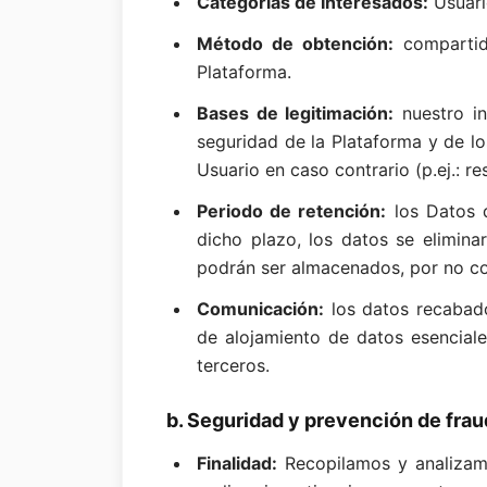
Categorías de Interesados:
Usuari
Método de obtención:
compartid
Plataforma.
Bases de legitimación:
nuestro i
seguridad de la Plataforma y de lo
Usuario en caso contrario (p.ej.: 
Periodo de retención:
los Datos 
dicho plazo, los datos se elimina
podrán ser almacenados, por no co
Comunicación:
los datos recabad
de alojamiento de datos esenciale
terceros.
b. Seguridad y prevención de fra
Finalidad:
Recopilamos y analizamo