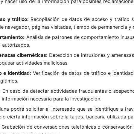
 y hacer uso de la información para posibles reclamaciones
o y tráfico:
Recopilación de datos de acceso y tráfico s
 de navegador, páginas visitadas, tiempo de permanencia y
rtamiento:
Análisis de patrones de comportamiento inusu
 autorizados.
enazas cibernéticas:
Detección de intrusiones y amenazas 
loquear actividades maliciosas.
o e identidad:
Verificación de datos de tráfico e identida
gítimos.
:
En caso de detectar actividades fraudulentas o sospech
información necesaria para la investigación.
una podrá solicitar al Interesado que se identifique a tr
 cierta información sobre la tarjeta bancaria utilizada par
Grabación de conversaciones telefónicas o conservación 