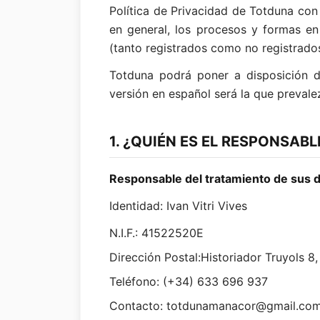
Política de Privacidad de Totduna con
en general, los procesos y formas en
(tanto registrados como no registrado
Totduna podrá poner a disposición de
versión en español será la que prevalez
1. ¿QUIÉN ES EL RESPONSAB
Responsable del tratamiento de sus 
Identidad: Ivan Vitri Vives
N.I.F.: 41522520E
Dirección Postal:Historiador Truyols 8
Teléfono: (+34) 633 696 937
Contacto: totdunamanacor@gmail.co