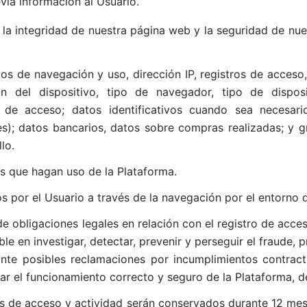
via información al Usuario.
la integridad de nuestra página web y la seguridad de nu
os de navegación y uso, dirección IP, registros de acceso, 
ón del dispositivo, tipo de navegador, tipo de dispos
de acceso; datos identificativos cuando sea necesari
s); datos bancarios, datos sobre compras realizadas; y g
lo.
s que hagan uso de la Plataforma.
 por el Usuario a través de la navegación por el entorno d
 obligaciones legales en relación con el registro de acces
le en investigar, detectar, prevenir y perseguir el fraude, 
nte posibles reclamaciones por incumplimientos contract
ar el funcionamiento correcto y seguro de la Plataforma, d
os de acceso y actividad serán conservados durante 12 mese