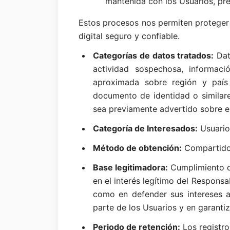
mantenida con los Usuarios, pre
Estos procesos nos permiten proteger 
digital seguro y confiable.
Categorías de datos tratados:
Dat
actividad sospechosa, informaci
aproximada sobre región y país 
documento de identidad o similare
sea previamente advertido sobre el
Categoría de Interesados:
Usuario
Método de obtención:
Compartidos
Base legitimadora:
Cumplimiento de
en el interés legítimo del Responsab
como en defender sus intereses a
parte de los Usuarios y en garantiz
Periodo de retención:
Los registr