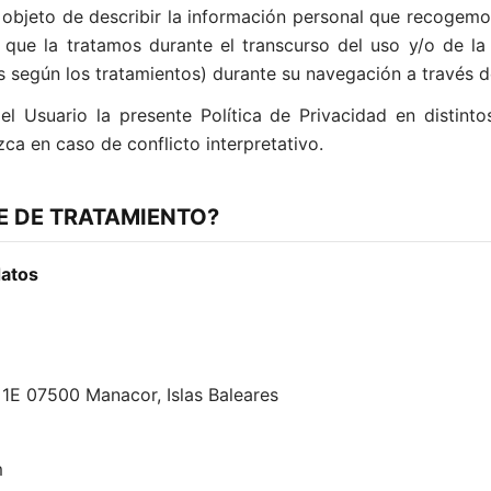
 objeto de describir la información personal que recogemos
 que la tratamos durante el transcurso del uso y/o de la
s según los tratamientos) durante su navegación a través d
l Usuario la presente Política de Privacidad en distinto
ca en caso de conflicto interpretativo.
LE DE TRATAMIENTO?
datos
, 1E 07500 Manacor, Islas Baleares
m