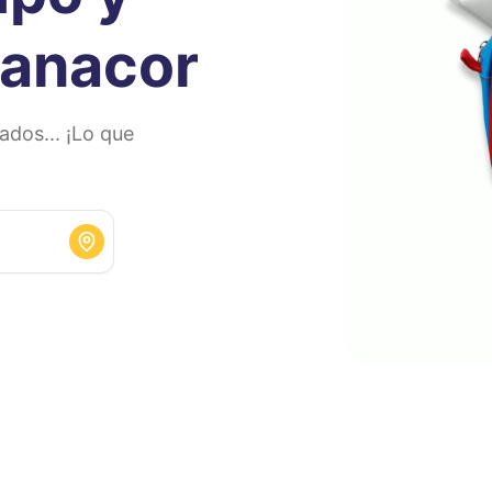
anacor
dos... ¡Lo que