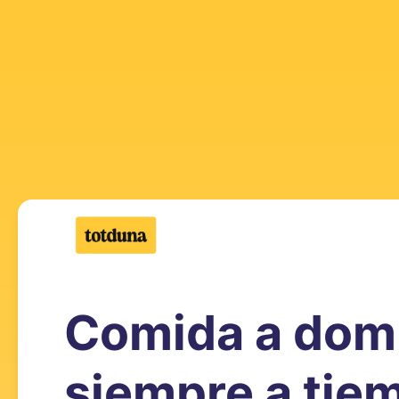
Comida a domi
siempre a tie